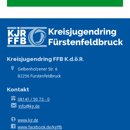
Kreisjugendring FFB K.d.ö.R.
Gelbenholzener Str. 6
82256 Fürstenfeldbruck
Kontakt
08141 / 50 73 - 0
info@kjr.de
www.kjr.de
www.facebook.de/kjrffb