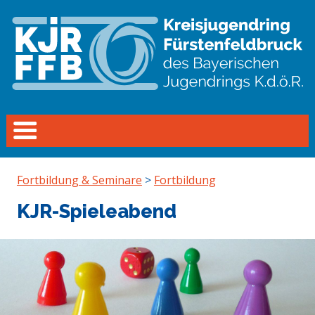
Fortbildung & Seminare
>
Fortbildung
KJR-Spieleabend