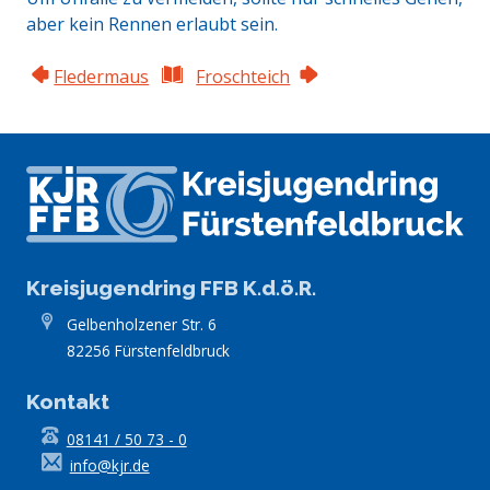
aber kein Rennen erlaubt sein.
Fledermaus
Froschteich
Kreisjugendring FFB K.d.ö.R.
Gelbenholzener Str. 6
82256 Fürstenfeldbruck
Kontakt
08141 / 50 73 - 0
info@kjr.de