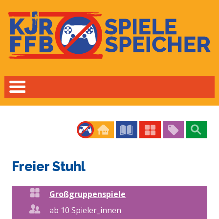
Freier Stuhl
Großgruppenspiele
ab 10 Spieler_innen