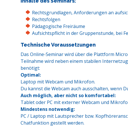
Inhalte des Seminars:
Rechtsgrundlagen, Anforderungen an aufsich
Rechtsfolgen
Pädagogische Freiräume
Aufsichtspflicht in der Gruppenstunde, bei 
Technische Voraussetzungen
Das Online-Seminar wird über die Plattform Micr
Teilnahme wird neben einem stabilen Internetzu
benötigt:
Optimal:
Laptop mit Webcam und Mikrofon.
Du kannst die Webcam auch ausschalten, wenn Du 
Auch möglich, aber nicht so komfortabel:
Tablet oder PC mit externer Webcam und Mikrofo
Mindestens notwendig:
PC / Laptop mit Lautsprecher bzw. Kopfhöreransc
Chatfunktion gestellt werden.