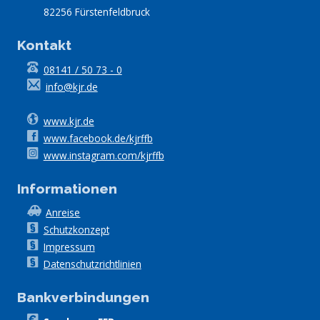
82256 Fürstenfeldbruck
Kontakt
08141 / 50 73 - 0
info@kjr.de
www.kjr.de
www.facebook.de/kjrffb
www.instagram.com/kjrffb
Informationen
Anreise
Schutzkonzept
Impressum
Datenschutzrichtlinien
Bankverbindungen