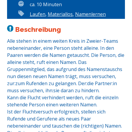
ca. 10 Minuten
Laufen
,
Materiallos
,
Namenlernen
Beschreibung
Alle stehen in einem weiten Kreis in Zweier-Teams
nebeneinander, eine Person steht alleine. In den
Paaren werden die Namen getauscht. Die Person, die
alleine steht, ruft einen Namen. Das
Gruppenmitglied, das aufgrund des Namenstauschs
nun diesen neuen Namen trägt, muss versuchen,
zur:zum Rufenden zu gelangen. Der:die Partner:in
muss versuchen, ihn:sie daran zu hindern.
Kann die Flucht verhindert werden, ruft die einzeln
stehende Person einen weiteren Namen.
Ist der Fluchtversuch erfolgreich, stellen sich
Rufende und Gerufene als neues Paar
nebeneinander und tauschen die (richtigen) Namen.