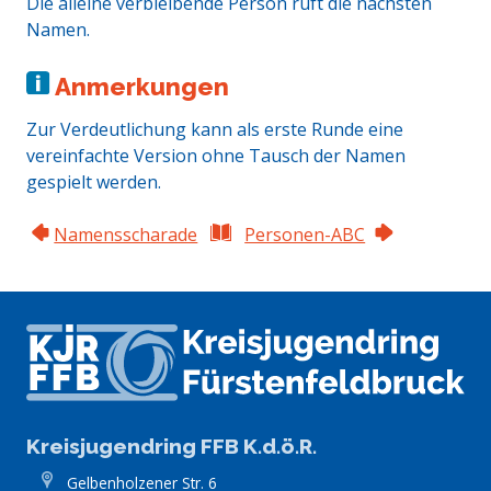
Die alleine verbleibende Person ruft die nächsten
Namen.
Anmerkungen
Zur Verdeutlichung kann als erste Runde eine
vereinfachte Version ohne Tausch der Namen
gespielt werden.
Namensscharade
Personen-ABC
Kreisjugendring FFB K.d.ö.R.
Gelbenholzener Str. 6