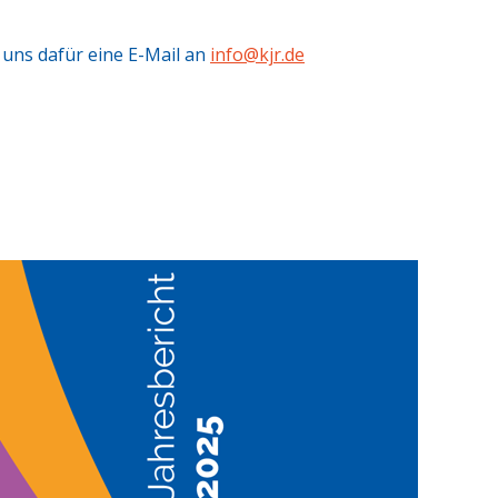
e uns dafür eine E-Mail an
info@kjr.de