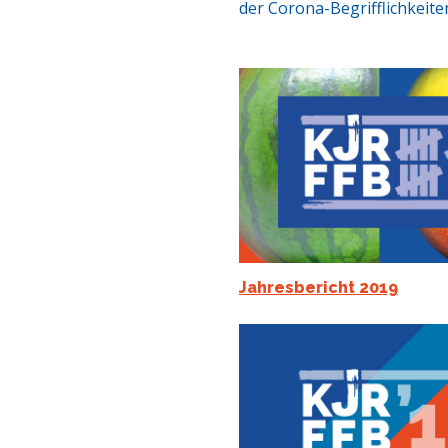
der Corona-Begrifflichkeite
Jahresbericht 2019