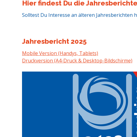
Hier findest Du die Jahresberich
Solltest Du Interesse an älteren Jahresberichten h
Jahresbericht 2025
Mobile Version (Handys, Tablets)
Druckversion (A4-Druck & Desktop-Bildschirme)