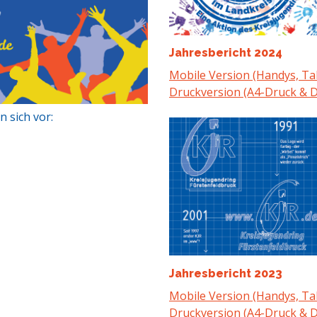
Jahresbericht 2024
Mobile Version (Handys, Ta
Druckversion (A4-Druck & D
 sich vor:
Jahresbericht 2023
Mobile Version (Handys, Ta
Druckversion (A4-Druck & D