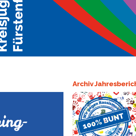
Archiv Jahresberic