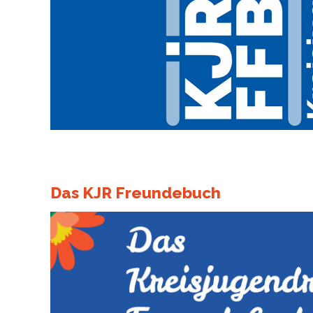
Das KJR Freundebuch