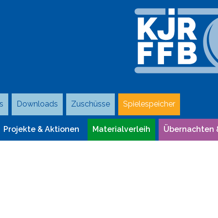
s
Downloads
Zuschüsse
Spielespeicher
Projekte & Aktionen
Materialverleih
Übernachten 