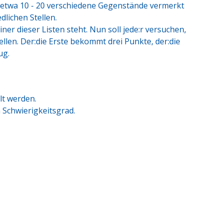
s etwa 10 - 20 verschiedene Gegenstände vermerkt
dlichen Stellen.
iner dieser Listen steht. Nun soll jede:r versuchen,
ellen. Der:die Erste bekommt drei Punkte, der:die
ug.
lt werden.
 Schwierigkeitsgrad.