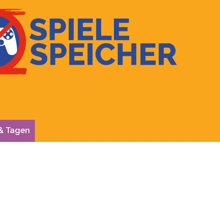
& Tagen