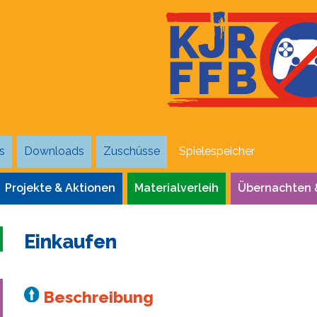
s
Downloads
Zuschüsse
Spielespeicher
Projekte & Aktionen
Materialverleih
Übernachten 
Einkaufen
Beschreibung