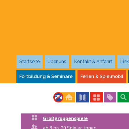
Startseite
Über uns
Kontakt & Anfahrt
Link
Fortbildung & Seminare
Ferien & Spielmobil
Großgruppenspiele
ab 8 bis 20 Spieler_innen