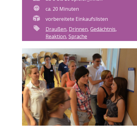
ca. 20 Minuten
vorbereitete Einkaufslisten
Draußen
,
Drinnen
,
Gedächtnis
,
Reaktion
,
Sprache