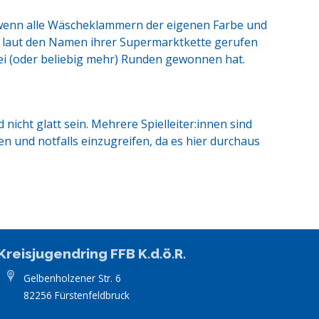
, wenn alle Wäscheklammern der eigenen Farbe und
 laut den Namen ihrer Supermarktkette gerufen
ei (oder beliebig mehr) Runden gewonnen hat.
 nicht glatt sein. Mehrere Spielleiter:innen sind
 und notfalls einzugreifen, da es hier durchaus
Kreisjugendring FFB K.d.ö.R.
Gelbenholzener Str. 6
82256 Fürstenfeldbruck