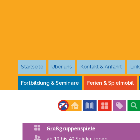
Startseite
Über uns
Kontakt & Anfahrt
Link
Fortbildung & Seminare
Ferien & Spielmobil
Großgruppenspiele
ab 10 bis 40 Spieler_innen