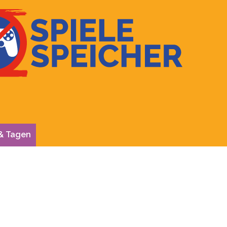
& Tagen