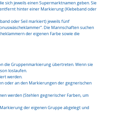
 die sich jeweils einen Supermarktnamen geben. Sie
e entfernt hinter einer Markierung (Klebeband oder
band oder Seil markiert) jeweils fünf
Bonuswäscheklammer". Die Mannschaften suchen
scheklammern der eigenen Farbe sowie die
son die Gruppenmarkierung übertreten. Wenn sie
son loslaufen.
ert werden.
n oder an den Markierungen der gegnerischen
n werden (Stehlen gegnerischer Farben, um
arkierung der eigenen Gruppe abgelegt und