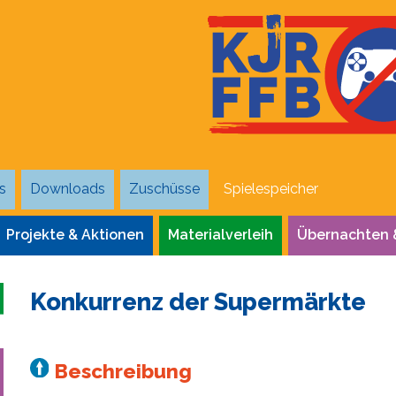
s
Downloads
Zuschüsse
Spielespeicher
Projekte & Aktionen
Materialverleih
Übernachten 
Konkurrenz der Supermärkte
Beschreibung