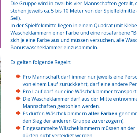
Die Gruppe wird in zwei bis vier Mannschaften geteilt,
stehen jeweils ca. 5 bis 10 Meter von der Spielfeldmitt
Seil).
In der Spielfeldmitte liegen in einem Quadrat (mit Klebe
Wäscheklammern einer Farbe und eine rosafarbene "
sich je eine Farbe aus und müssen versuchen, alle Wä
Bonuswäscheklammer einzusammeln.
Es gelten folgende Regeln:
Pro Mannschaft darf immer nur jeweils eine Per
von einem Lauf zurückkehrt, darf eine andere Per
Pro Lauf darf nur eine Wäscheklammer transporti
Die Wäscheklammer darf aus der Mitte entnomme
Mannschaften gestohlen werden.
Es dürfen Wäscheklammern
aller Farben
genomme
den Sieg der anderen Gruppe zu verzögern).
Eingesammelte Wäscheklammern müssen an der M
dürfen nicht verteidigt werden.