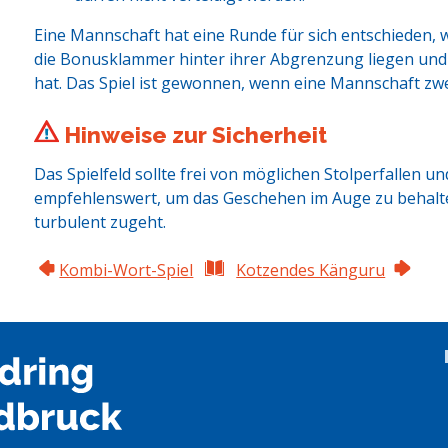
Eine Mannschaft hat eine Runde für sich entschieden
die Bonusklammer hinter ihrer Abgrenzung liegen und
hat. Das Spiel ist gewonnen, wenn eine Mannschaft zw
Hinweise zur Sicherheit
Das Spielfeld sollte frei von möglichen Stolperfallen und
empfehlenswert, um das Geschehen im Auge zu behalten
turbulent zugeht.
Kombi-Wort-Spiel
Kotzendes Känguru