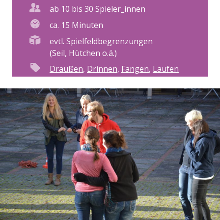
ab 10 bis 30 Spieler_innen
ca. 15 Minuten
evtl. Spielfeldbegrenzungen
(Seil, Hütchen o.ä.)
Draußen
,
Drinnen
,
Fangen
,
Laufen