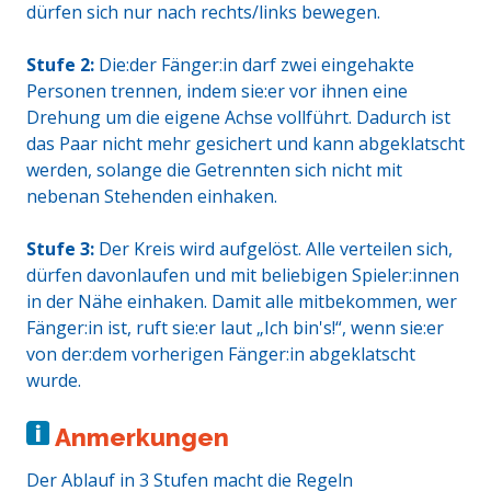
dürfen sich nur nach rechts/links bewegen.
Stufe 2:
Die:der Fänger:in darf zwei eingehakte
Personen trennen, indem sie:er vor ihnen eine
Drehung um die eigene Achse vollführt. Dadurch ist
das Paar nicht mehr gesichert und kann abgeklatscht
werden, solange die Getrennten sich nicht mit
nebenan Stehenden einhaken.
Stufe 3:
Der Kreis wird aufgelöst. Alle verteilen sich,
dürfen davonlaufen und mit beliebigen Spieler:innen
in der Nähe einhaken. Damit alle mitbekommen, wer
Fänger:in ist, ruft sie:er laut „Ich bin's!“, wenn sie:er
von der:dem vorherigen Fänger:in abgeklatscht
wurde.
Anmerkungen
Der Ablauf in 3 Stufen macht die Regeln