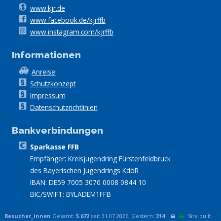
www.kjr.de
www.facebook.de/kjrffb
www.instagram.com/kjrffb
Informationen
Anreise
Schutzkonzept
Impressum
Datenschutzrichtlinien
Bankverbindungen
Sparkasse FFB
Empfänger: Kreisjugendring Fürstenfeldbruck
des Bayerischen Jugendrings KdöR
IBAN: DE59 7005 3070 0008 0844 10
BIC/SWIFT: BYLADEM1FFB
Besucher_innen
Gesamt:
5.672
seit
31.07.2026; Gestern:
314
Site built