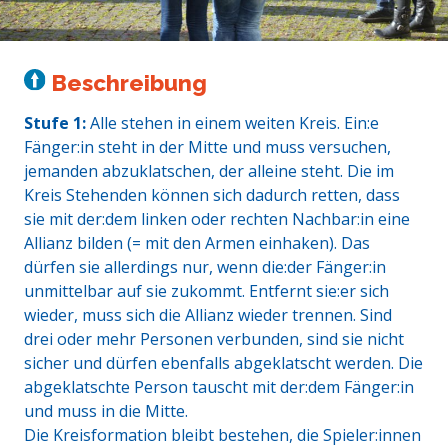
Beschreibung
Stufe 1:
Alle stehen in einem weiten Kreis. Ein:e
Fänger:in steht in der Mitte und muss versuchen,
jemanden abzuklatschen, der alleine steht. Die im
Kreis Stehenden können sich dadurch retten, dass
sie mit der:dem linken oder rechten Nachbar:in eine
Allianz bilden (= mit den Armen einhaken). Das
dürfen sie allerdings nur, wenn die:der Fänger:in
unmittelbar auf sie zukommt. Entfernt sie:er sich
wieder, muss sich die Allianz wieder trennen. Sind
drei oder mehr Personen verbunden, sind sie nicht
sicher und dürfen ebenfalls abgeklatscht werden. Die
abgeklatschte Person tauscht mit der:dem Fänger:in
und muss in die Mitte.
Die Kreisformation bleibt bestehen, die Spieler:innen