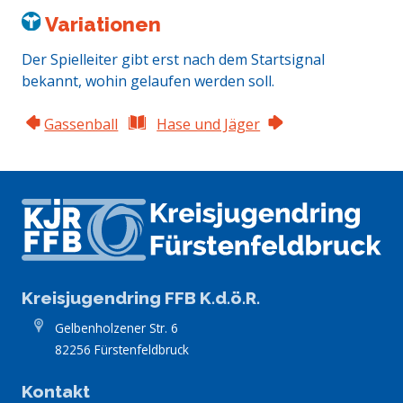
Variationen
Der Spielleiter gibt erst nach dem Startsignal
bekannt, wohin gelaufen werden soll.
Gassenball
Hase und Jäger
Kreisjugendring FFB K.d.ö.R.
Gelbenholzener Str. 6
82256 Fürstenfeldbruck
Kontakt