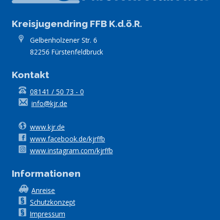
Kreisjugendring FFB K.d.ö.R.
Gelbenholzener Str. 6
82256 Fürstenfeldbruck
Kontakt
08141 / 50 73 - 0
info@kjr.de
www.kjr.de
www.facebook.de/kjrffb
www.instagram.com/kjrffb
Informationen
Anreise
Schutzkonzept
Impressum