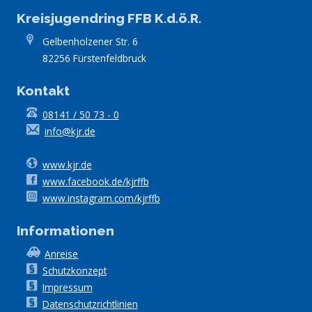
Kreisjugendring FFB K.d.ö.R.
Gelbenholzener Str. 6
82256 Fürstenfeldbruck
Kontakt
08141 / 50 73 - 0
info@kjr.de
www.kjr.de
www.facebook.de/kjrffb
www.instagram.com/kjrffb
Informationen
Anreise
Schutzkonzept
Impressum
Datenschutzrichtlinien