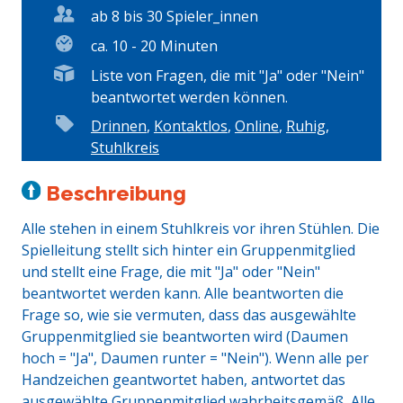
ab 8 bis 30 Spieler_innen
ca. 10 - 20 Minuten
Liste von Fragen, die mit "Ja" oder "Nein"
beantwortet werden können.
Drinnen
,
Kontaktlos
,
Online
,
Ruhig
,
Stuhlkreis
Beschreibung
Alle stehen in einem Stuhlkreis vor ihren Stühlen. Die
Spielleitung stellt sich hinter ein Gruppenmitglied
und stellt eine Frage, die mit "Ja" oder "Nein"
beantwortet werden kann. Alle beantworten die
Frage so, wie sie vermuten, dass das ausgewählte
Gruppenmitglied sie beantworten wird (Daumen
hoch = "Ja", Daumen runter = "Nein"). Wenn alle per
Handzeichen geantwortet haben, antwortet das
ausgewählte Gruppenmitglied wahrheitsgemäß. Alle,