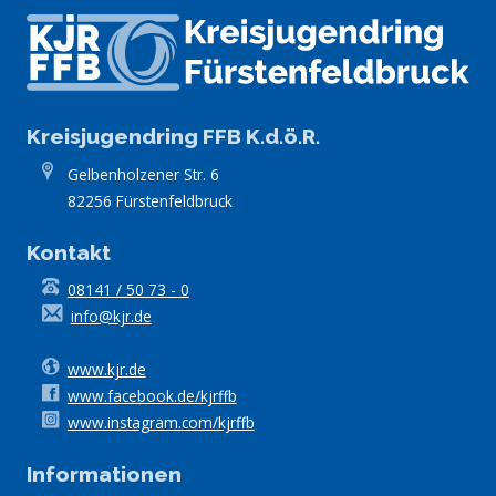
Kreisjugendring FFB K.d.ö.R.
Gelbenholzener Str. 6
82256 Fürstenfeldbruck
Kontakt
08141 / 50 73 - 0
info@kjr.de
www.kjr.de
www.facebook.de/kjrffb
www.instagram.com/kjrffb
Informationen