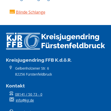
Blinde Schlange
Kreisjugendring FFB K.d.ö.R.
Gelbenholzener Str. 6
82256 Fürstenfeldbruck
Kontakt
08141 / 50 73 - 0
info@kjr.de