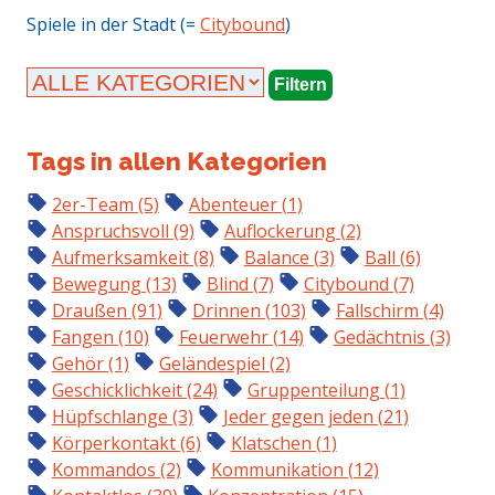
Spiele in der Stadt (=
Citybound
)
Tags in allen Kategorien
2er-Team (5)
Abenteuer (1)
Anspruchsvoll (9)
Auflockerung (2)
Aufmerksamkeit (8)
Balance (3)
Ball (6)
Bewegung (13)
Blind (7)
Citybound (7)
Draußen (91)
Drinnen (103)
Fallschirm (4)
Fangen (10)
Feuerwehr (14)
Gedächtnis (3)
Gehör (1)
Geländespiel (2)
Geschicklichkeit (24)
Gruppenteilung (1)
Hüpfschlange (3)
Jeder gegen jeden (21)
Körperkontakt (6)
Klatschen (1)
Kommandos (2)
Kommunikation (12)